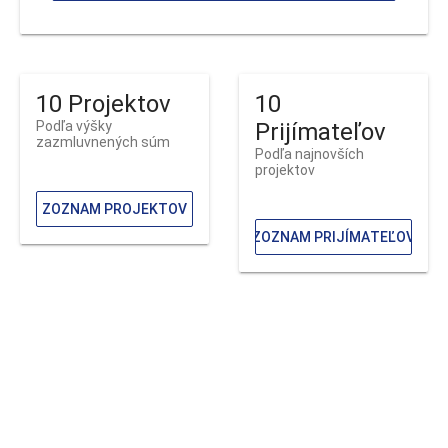
10 Projektov
10
Podľa výšky
Prijímateľov
zazmluvnených súm
Podľa najnovších
projektov
ZOZNAM PROJEKTOV
ZOZNAM PRIJÍMATEĽOV