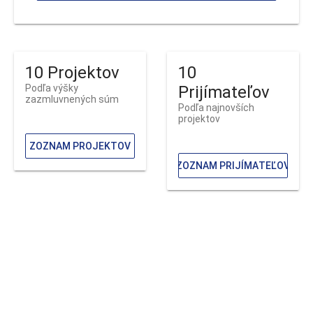
10 Projektov
10
Podľa výšky
Prijímateľov
zazmluvnených súm
Podľa najnovších
projektov
ZOZNAM PROJEKTOV
ZOZNAM PRIJÍMATEĽOV