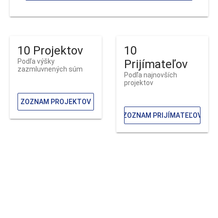
10 Projektov
10
Podľa výšky
Prijímateľov
zazmluvnených súm
Podľa najnovších
projektov
ZOZNAM PROJEKTOV
ZOZNAM PRIJÍMATEĽOV