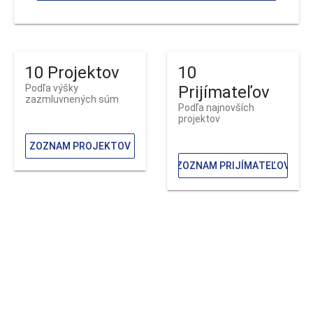
10 Projektov
10
Podľa výšky
Prijímateľov
zazmluvnených súm
Podľa najnovších
projektov
ZOZNAM PROJEKTOV
ZOZNAM PRIJÍMATEĽOV