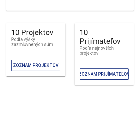
10 Projektov
10
Podľa výšky
Prijímateľov
zazmluvnených súm
Podľa najnovších
projektov
ZOZNAM PROJEKTOV
ZOZNAM PRIJÍMATEĽOV