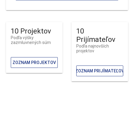
10 Projektov
10
Podľa výšky
Prijímateľov
zazmluvnených súm
Podľa najnovších
projektov
ZOZNAM PROJEKTOV
ZOZNAM PRIJÍMATEĽOV