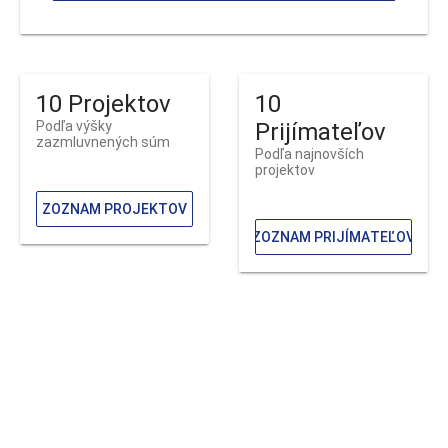
10 Projektov
10
Podľa výšky
Prijímateľov
zazmluvnených súm
Podľa najnovších
projektov
ZOZNAM PROJEKTOV
ZOZNAM PRIJÍMATEĽOV