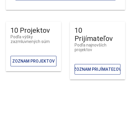
10 Projektov
10
Podľa výšky
Prijímateľov
zazmluvnených súm
Podľa najnovších
projektov
ZOZNAM PROJEKTOV
ZOZNAM PRIJÍMATEĽOV