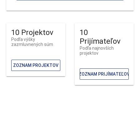
10 Projektov
10
Podľa výšky
Prijímateľov
zazmluvnených súm
Podľa najnovších
projektov
ZOZNAM PROJEKTOV
ZOZNAM PRIJÍMATEĽOV